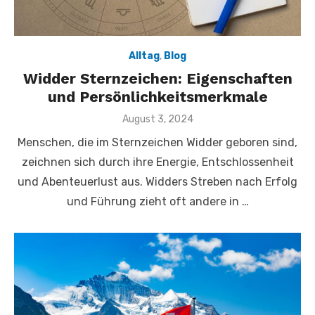
Alltag
,
Blog
Widder Sternzeichen: Eigenschaften
und Persönlichkeitsmerkmale
Veröffentlicht
August 3, 2024
am
Menschen, die im Sternzeichen Widder geboren sind,
zeichnen sich durch ihre Energie, Entschlossenheit
und Abenteuerlust aus. Widders Streben nach Erfolg
und Führung zieht oft andere in …