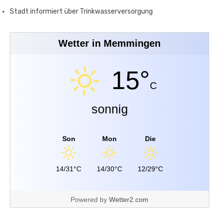
Stadt informiert über Trinkwasserversorgung
Wetter in Memmingen
15°
C
sonnig
Son
Mon
Die
14/31°C
14/30°C
12/29°C
Powered by
Wetter2.com