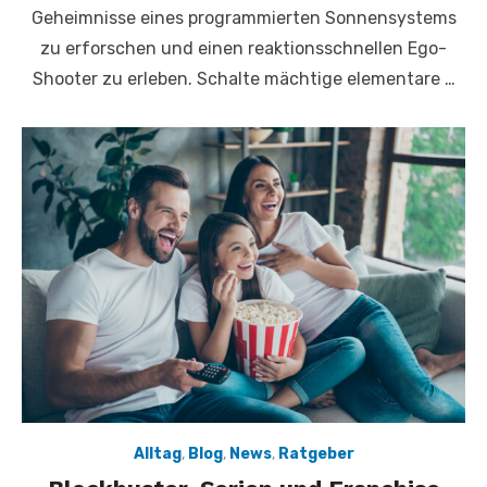
Geheimnisse eines programmierten Sonnensystems
zu erforschen und einen reaktionsschnellen Ego-
Shooter zu erleben. Schalte mächtige elementare …
Alltag
,
Blog
,
News
,
Ratgeber