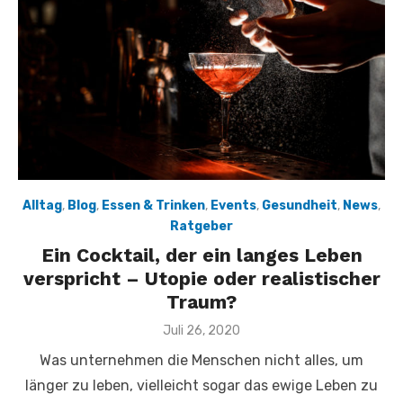
Alltag
,
Blog
,
Essen & Trinken
,
Events
,
Gesundheit
,
News
,
Ratgeber
Ein Cocktail, der ein langes Leben
verspricht – Utopie oder realistischer
Traum?
Veröffentlicht
Juli 26, 2020
am
Was unternehmen die Menschen nicht alles, um
länger zu leben, vielleicht sogar das ewige Leben zu