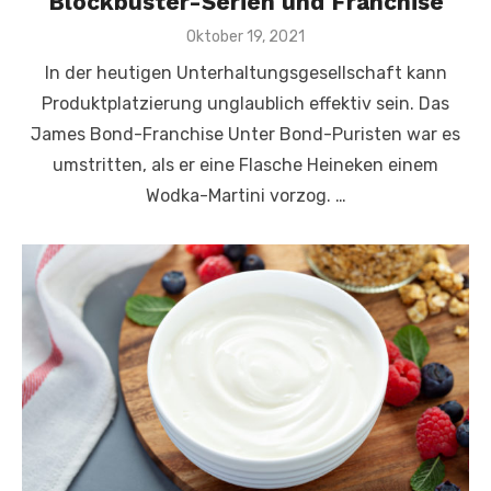
Blockbuster-Serien und Franchise
Veröffentlicht
Oktober 19, 2021
am
In der heutigen Unterhaltungsgesellschaft kann
Produktplatzierung unglaublich effektiv sein. Das
James Bond-Franchise Unter Bond-Puristen war es
umstritten, als er eine Flasche Heineken einem
Wodka-Martini vorzog. …