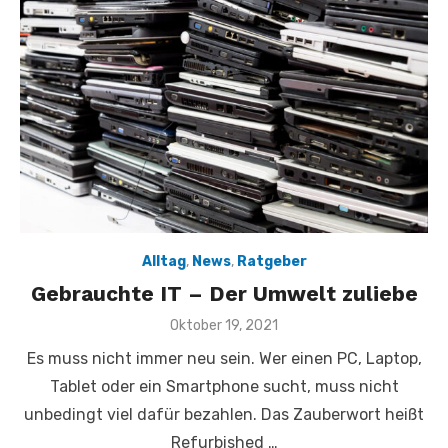
Alltag
,
News
,
Ratgeber
Gebrauchte IT – Der Umwelt zuliebe
Veröffentlicht
Oktober 19, 2021
am
Es muss nicht immer neu sein. Wer einen PC, Laptop,
Tablet oder ein Smartphone sucht, muss nicht
unbedingt viel dafür bezahlen. Das Zauberwort heißt
Refurbished …