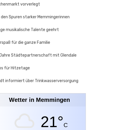
henmarkt vorverlegt
 den Spuren starker Memmingerinnen
ge musikalische Talente geehrt
rspaß für die ganze Familie
Jahre Städtepartnerschaft mit Glendale
ps für Hitzetage
dt informiert über Trinkwasserversorgung
Wetter in Memmingen
21°
C