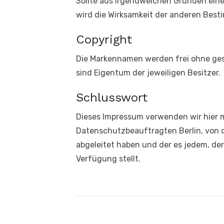
Sollte aus irgendwelchen Gründen eine
wird die Wirksamkeit der anderen Bes
Copyright
Die Markennamen werden frei ohne ge
sind Eigentum der jeweiligen Besitzer.
Schlusswort
Dieses Impressum verwenden wir hier 
Datenschutzbeauftragten Berlin, von 
abgeleitet haben und der es jedem, de
Verfügung stellt.