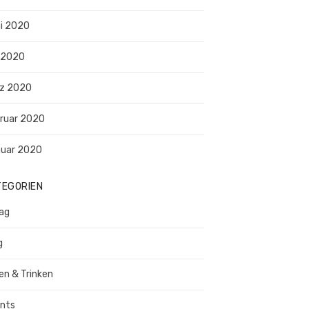
i 2020
 2020
z 2020
ruar 2020
uar 2020
TEGORIEN
tag
g
en & Trinken
nts