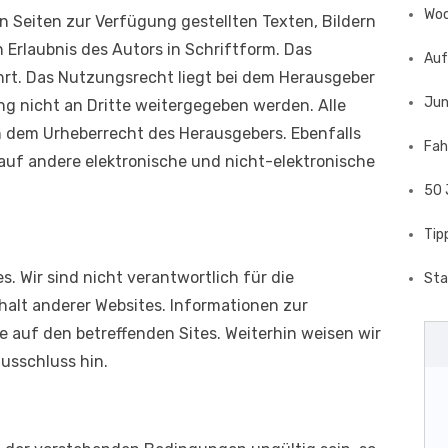
Woc
en Seiten zur Verfügung gestellten Texten, Bildern
 Erlaubnis des Autors in Schriftform. Das
Auf
hrt. Das Nutzungsrecht liegt bei dem Herausgeber
Jun
g nicht an Dritte weitergegeben werden. Alle
 dem Urheberrecht des Herausgebers. Ebenfalls
Fah
g auf andere elektronische und nicht-elektronische
50 
Tip
s. Wir sind nicht verantwortlich für die
Sta
alt anderer Websites. Informationen zur
ie auf den betreffenden Sites. Weiterhin weisen wir
usschluss hin.