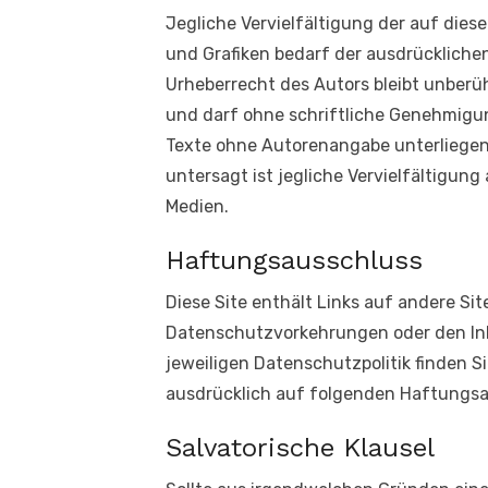
Jegliche Vervielfältigung der auf dies
und Grafiken bedarf der ausdrücklichen
Urheberrecht des Autors bleibt unberü
und darf ohne schriftliche Genehmigun
Texte ohne Autorenangabe unterliegen
untersagt ist jegliche Vervielfältigun
Medien.
Haftungsausschluss
Diese Site enthält Links auf andere Site
Datenschutzvorkehrungen oder den Inh
jeweiligen Datenschutzpolitik finden S
ausdrücklich auf folgenden Haftungsa
Salvatorische Klausel