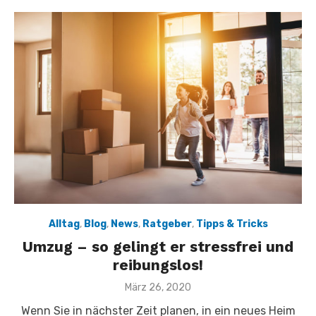
Alltag
,
Blog
,
News
,
Ratgeber
,
Tipps & Tricks
Umzug – so gelingt er stressfrei und
reibungslos!
Veröffentlicht
März 26, 2020
am
Wenn Sie in nächster Zeit planen, in ein neues Heim