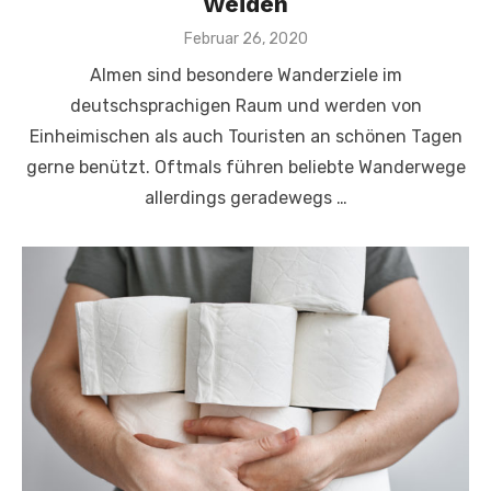
Weiden
Veröffentlicht
Februar 26, 2020
am
Almen sind besondere Wanderziele im
deutschsprachigen Raum und werden von
Einheimischen als auch Touristen an schönen Tagen
gerne benützt. Oftmals führen beliebte Wanderwege
allerdings geradewegs …