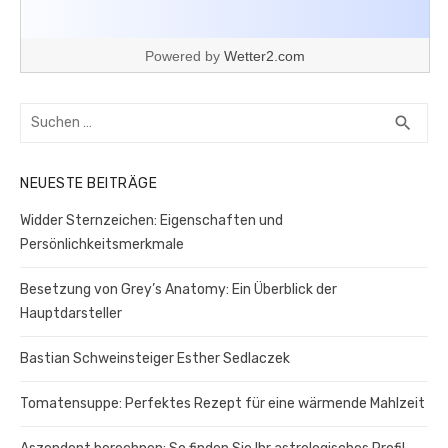
Powered by
Wetter2.com
Suchen
SUC
search
nach:
NEUESTE BEITRÄGE
Widder Sternzeichen: Eigenschaften und
Persönlichkeitsmerkmale
Besetzung von Grey’s Anatomy: Ein Überblick der
Hauptdarsteller
Bastian Schweinsteiger Esther Sedlaczek
Tomatensuppe: Perfektes Rezept für eine wärmende Mahlzeit