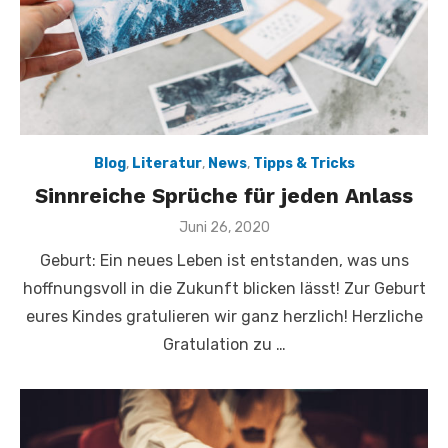
Blog
,
Literatur
,
News
,
Tipps & Tricks
Sinnreiche Sprüche für jeden Anlass
Veröffentlicht
Juni 26, 2020
am
Geburt: Ein neues Leben ist entstanden, was uns
hoffnungsvoll in die Zukunft blicken lässt! Zur Geburt
eures Kindes gratulieren wir ganz herzlich! Herzliche
Gratulation zu …