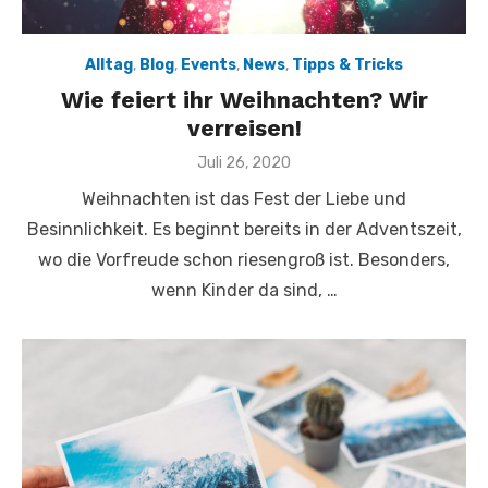
Alltag
,
Blog
,
Events
,
News
,
Tipps & Tricks
Wie feiert ihr Weihnachten? Wir
verreisen!
Veröffentlicht
Juli 26, 2020
am
Weihnachten ist das Fest der Liebe und
Besinnlichkeit. Es beginnt bereits in der Adventszeit,
wo die Vorfreude schon riesengroß ist. Besonders,
wenn Kinder da sind, …