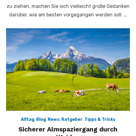
zu ziehen, machen Sie sich vielleicht große Gedanken
darüber, wie am besten vorgegangen werden soll. …
Alltag
,
Blog
,
News
,
Ratgeber
,
Tipps & Tricks
Sicherer Almspaziergang durch