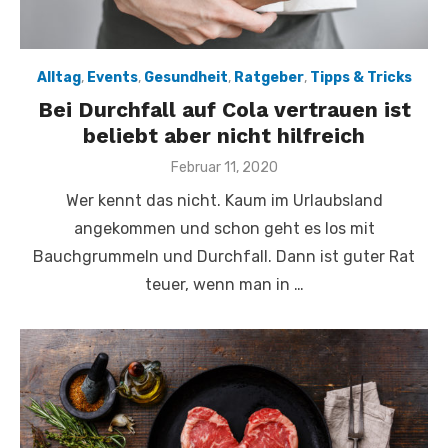
Alltag
,
Events
,
Gesundheit
,
Ratgeber
,
Tipps & Tricks
Bei Durchfall auf Cola vertrauen ist
beliebt aber nicht hilfreich
Veröffentlicht
Februar 11, 2020
am
Wer kennt das nicht. Kaum im Urlaubsland
angekommen und schon geht es los mit
Bauchgrummeln und Durchfall. Dann ist guter Rat
teuer, wenn man in …