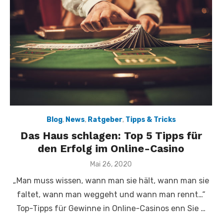
Blog
,
News
,
Ratgeber
,
Tipps & Tricks
Das Haus schlagen: Top 5 Tipps für
den Erfolg im Online-Casino
Veröffentlicht
Mai 26, 2020
am
„Man muss wissen, wann man sie hält, wann man sie
faltet, wann man weggeht und wann man rennt…“
Top-Tipps für Gewinne in Online-Casinos enn Sie …