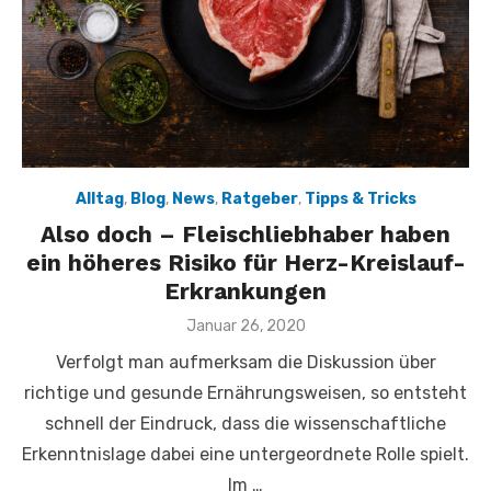
Alltag
,
Blog
,
News
,
Ratgeber
,
Tipps & Tricks
Also doch – Fleischliebhaber haben
ein höheres Risiko für Herz-Kreislauf-
Erkrankungen
Veröffentlicht
Januar 26, 2020
am
Verfolgt man aufmerksam die Diskussion über
richtige und gesunde Ernährungsweisen, so entsteht
schnell der Eindruck, dass die wissenschaftliche
Erkenntnislage dabei eine untergeordnete Rolle spielt.
Im …