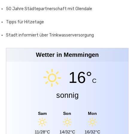
50 Jahre Städtepartnerschaft mit Glendale
Tipps für Hitzetage
Stadt informiert über Trinkwasserversorgung
Wetter in Memmingen
16°
C
sonnig
Sam
Son
Mon
11/28°C
14/32°C
16/32°C