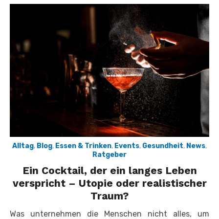
Alltag
,
Blog
,
Essen & Trinken
,
Events
,
Gesundheit
,
News
,
Ratgeber
Ein Cocktail, der ein langes Leben
verspricht – Utopie oder realistischer
Traum?
Was unternehmen die Menschen nicht alles, um