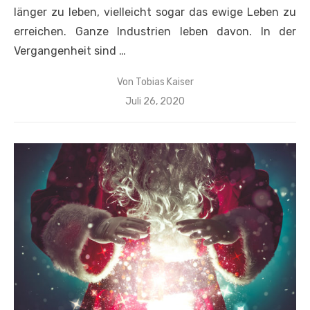
länger zu leben, vielleicht sogar das ewige Leben zu
erreichen. Ganze Industrien leben davon. In der
Vergangenheit sind …
Von
Tobias Kaiser
Veröffentlicht
Juli 26, 2020
am