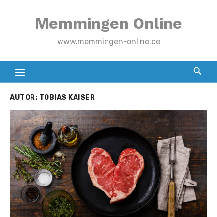
Zum
Memmingen Online
Inhalt
springen
www.memmingen-online.de
AUTOR:
TOBIAS KAISER