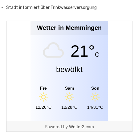
Stadt informiert über Trinkwasserversorgung
Wetter in Memmingen
21°
C
bewölkt
Fre
Sam
Son
12/26°C
12/28°C
14/31°C
Powered by
Wetter2.com