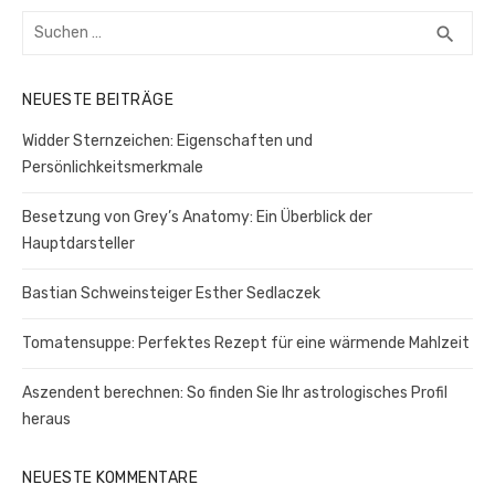
Suchen
SUC
search
nach:
NEUESTE BEITRÄGE
Widder Sternzeichen: Eigenschaften und
Persönlichkeitsmerkmale
Besetzung von Grey’s Anatomy: Ein Überblick der
Hauptdarsteller
Bastian Schweinsteiger Esther Sedlaczek
Tomatensuppe: Perfektes Rezept für eine wärmende Mahlzeit
Aszendent berechnen: So finden Sie Ihr astrologisches Profil
heraus
NEUESTE KOMMENTARE